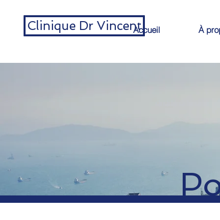
Clinique Dr Vincent
Accueil
À pro
Po