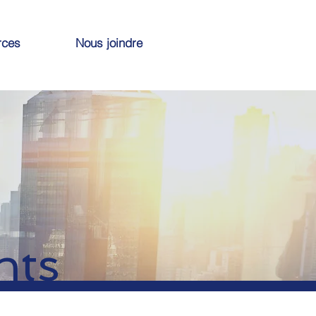
rces
Nous joindre
nts