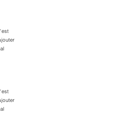
'est
ajouter
al
'est
ajouter
al